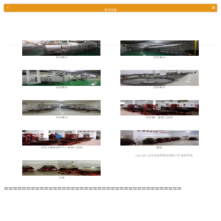
技术设施
车间展示
车间展示
车间展示
车间展示
车间展示
花生酱厂家第二车间
河北小磨香油生产厂家第一车间
磨盘
copyright @河北徐府粮油有限公司 版权所有
石磨
========================================